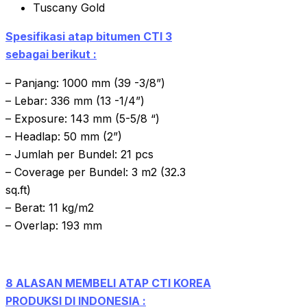
Tuscany Gold
Spesifikasi atap bitumen CTI 3
sebagai berikut :
– Panjang: 1000 mm (39 -3/8”)
– Lebar: 336 mm (13 -1/4”)
– Exposure: 143 mm (5-5/8 “)
– Headlap: 50 mm (2”)
– Jumlah per Bundel: 21 pcs
– Coverage per Bundel: 3 m2 (32.3
sq.ft)
– Berat: 11 kg/m2
– Overlap: 193 mm
8 ALASAN MEMBELI ATAP CTI KOREA
PRODUKSI DI INDONESIA :