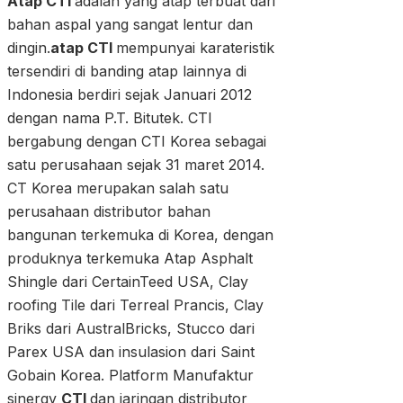
Atap CTI
adalah yang atap terbuat dari
bahan aspal yang sangat lentur dan
dingin.
atap CTI
mempunyai karateristik
tersendiri di banding atap lainnya di
Indonesia berdiri sejak Januari 2012
dengan nama P.T. Bitutek. CTI
bergabung dengan CTI Korea sebagai
satu perusahaan sejak 31 maret 2014.
CT Korea merupakan salah satu
perusahaan distributor bahan
bangunan terkemuka di Korea, dengan
produknya terkemuka Atap Asphalt
Shingle dari CertainTeed USA, Clay
roofing Tile dari Terreal Prancis, Clay
Briks dari AustralBricks, Stucco dari
Parex USA dan insulasion dari Saint
Gobain Korea. Platform Manufaktur
sinergy
CTI
dan jaringan distributor