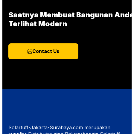
Saatnya Membuat Bangunan Anda
Terlihat Modern
Contact Us
Solartuff-Jakarta-Surabaya.com merupakan
supplier Distributor atap Polycarbonate Solartuff