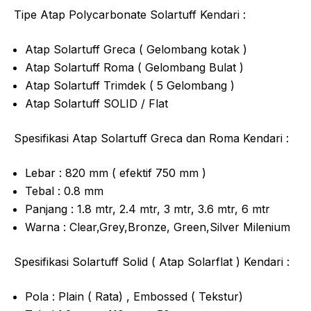
Tipe Atap Polycarbonate Solartuff Kendari :
Atap Solartuff Greca ( Gelombang kotak )
Atap Solartuff Roma ( Gelombang Bulat )
Atap Solartuff Trimdek ( 5 Gelombang )
Atap Solartuff SOLID / Flat
Spesifikasi Atap Solartuff Greca dan Roma Kendari :
Lebar : 820 mm ( efektif 750 mm )
Tebal : 0.8 mm
Panjang : 1.8 mtr, 2.4 mtr, 3 mtr, 3.6 mtr, 6 mtr
Warna : Clear,Grey,Bronze, Green,Silver Milenium
Spesifikasi Solartuff Solid ( Atap Solarflat ) Kendari :
Pola : Plain ( Rata) , Embossed ( Tekstur)