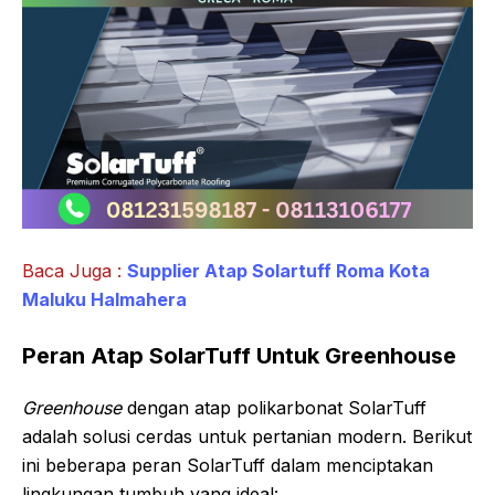
Baca Juga :
Supplier Atap Solartuff Roma Kota
Maluku Halmahera
Peran Atap SolarTuff Untuk Greenhouse
Greenhouse
dengan atap polikarbonat SolarTuff
adalah solusi cerdas untuk pertanian modern. Berikut
ini beberapa peran SolarTuff dalam menciptakan
lingkungan tumbuh yang ideal: