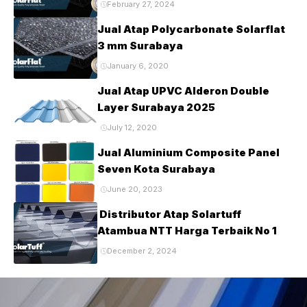
February 27, 2024
Jual Atap Polycarbonate Solarflat
3 mm Surabaya
January 6, 2020
Jual Atap UPVC Alderon Double
Layer Surabaya 2025
July 12, 2020
Jual Aluminium Composite Panel
Seven Kota Surabaya
June 20, 2023
Distributor Atap Solartuff
Atambua NTT Harga Terbaik No 1
December 2, 2024