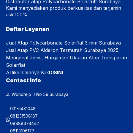
Distributor atap Polycarbonate Solartuff Surabaya.
Kami menyediakan produk berkualitas dan terjamin
asli 100%.
Daftar Layanan
Jual Atap Polycarbonate Solarflat 3 mm Surabaya
Jual Atap PVC Alderon Termurah Surabaya 2025
Mengenal Jenis, Harga dan Ukuran Atap Transparan
Solarflat
Artikel Lainnya Klik
DISINI
Contact Info
Jl. Wonorejo II No 59 Surabaya
031-5481048
081231598187
08888474442
08113106177