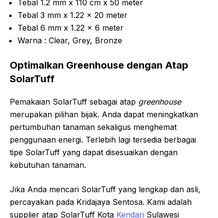
Tebal 1.2 mm x 110 cm x 50 meter
Tebal 3 mm x 1.22 x 20 meter
Tebal 6 mm x 1.22 x 6 meter
Warna : Clear, Grey, Bronze
Optimalkan Greenhouse dengan Atap
SolarTuff
Pemakaian SolarTuff sebagai atap
greenhouse
merupakan pilihan bijak. Anda dapat meningkatkan
pertumbuhan tanaman sekaligus menghemat
penggunaan energi. Terlebih lagi tersedia berbagai
tipe SolarTuff yang dapat disesuaikan dengan
kebutuhan tanaman.
Jika Anda mencari SolarTuff yang lengkap dan asli,
percayakan pada Kridajaya Sentosa. Kami adalah
supplier atap SolarTuff Kota
Kendari
Sulawesi