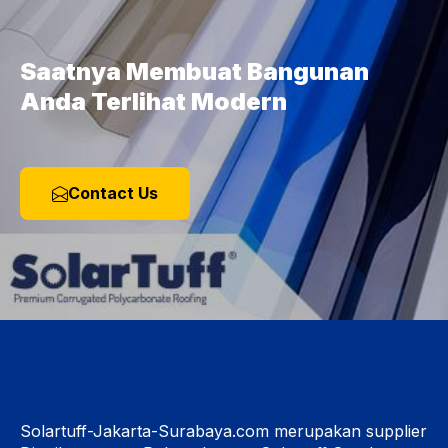
Saatnya Membuat Bangunan
Anda Terlihat Modern
Contact Us
Solartuff-Jakarta-Surabaya.com merupakan supplier