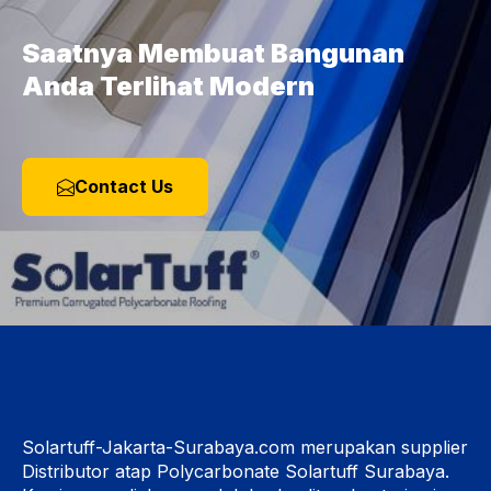
Saatnya Membuat Bangunan
Anda Terlihat Modern
Contact Us
Solartuff-Jakarta-Surabaya.com merupakan supplier
Distributor atap Polycarbonate Solartuff Surabaya.