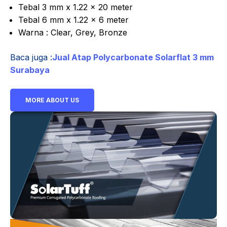
Tebal 3 mm x 1.22 x 20 meter
Tebal 6 mm x 1.22 x 6 meter
Warna : Clear, Grey, Bronze
Baca juga :
Jual Atap Polycarbonate Solarflat 3 mm
Surabaya
MORE ABOUT US