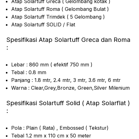
Atap Solartuff Greca ( Gelombang kotak )
Atap Solartuff Roma ( Gelombang Bulat )
Atap Solartuff Trimdek ( 5 Gelombang )
Atap Solartuff SOLID / Flat
Spesifikasi Atap Solartuff Greca dan Roma
:
Lebar : 860 mm ( efektif 750 mm )
Tebal : 0.8 mm
Panjang : 1.8 mtr, 2.4 mtr, 3 mtr, 3.6 mtr, 6 mtr
Warna : Clear,Grey,Bronze, Green,Silver Milenium
Spesifikasi Solartuff Solid ( Atap Solarflat )
:
Pola : Plain ( Rata) , Embossed ( Tekstur)
Tebal 1.2 mm x 110 cm x 50 meter