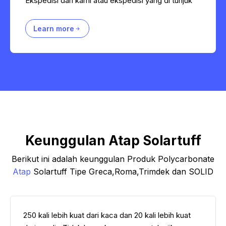
Ekspedisi dari kami atau ekspedisi yang di tunjuk
Learn more
Keunggulan Atap Solartuff
Berikut ini adalah keunggulan Produk Polycarbonate
Atap
Solartuff Tipe Greca,Roma,Trimdek dan SOLID
250 kali lebih kuat dari kaca dan 20 kali lebih kuat