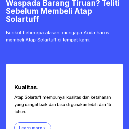
Waspada Barang Tiruan? Teliti
Sebelum Membeli Atap
Solartuff
Berikut beberapa alasan. mengapa Anda harus
membeli Atap Solartuff di tempat kami.
Kualitas.
Atap Solartuff mempunyai kualitas dan ketahanan
yang sangat baik dan bisa di gunakan lebih dari 15
tahun.
Learn more