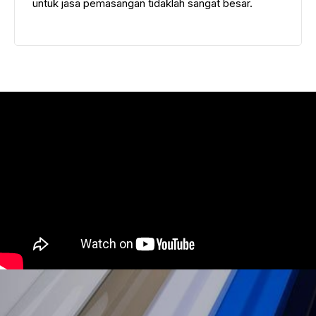
untuk jasa pemasangan tidaklah sangat besar.