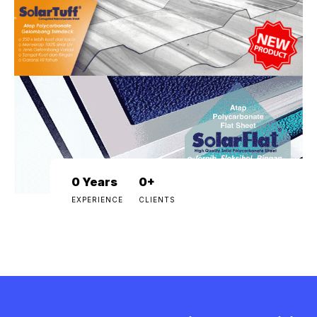
0
Years
0
+
EXPERIENCE
CLIENTS