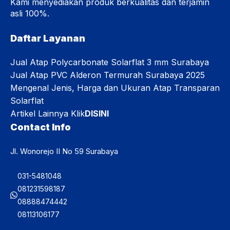
Kami menyediakan produk berkualitas dan terjamin
asli 100%.
Daftar Layanan
Jual Atap Polycarbonate Solarflat 3 mm Surabaya
Jual Atap PVC Alderon Termurah Surabaya 2025
Mengenal Jenis, Harga dan Ukuran Atap Transparan
Solarflat
Artikel Lainnya Klik
DISINI
Contact Info
Jl. Wonorejo II No 59 Surabaya
031-5481048
081231598187
08888474442
08113106177