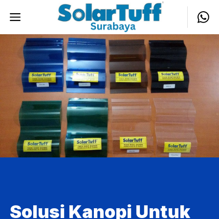
Skip
Menu
to
content
Solusi Kanopi Untuk