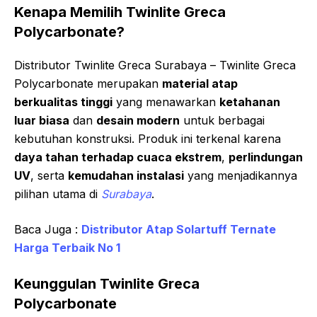
Kenapa Memilih Twinlite Greca
Polycarbonate?
Distributor Twinlite Greca Surabaya – Twinlite Greca
Polycarbonate merupakan
material atap
berkualitas tinggi
yang menawarkan
ketahanan
luar biasa
dan
desain modern
untuk berbagai
kebutuhan konstruksi. Produk ini terkenal karena
daya tahan terhadap cuaca ekstrem
,
perlindungan
UV
, serta
kemudahan instalasi
yang menjadikannya
pilihan utama di
Surabaya
.
Baca Juga :
Distributor Atap Solartuff Ternate
Harga Terbaik No 1
Keunggulan Twinlite Greca
Polycarbonate