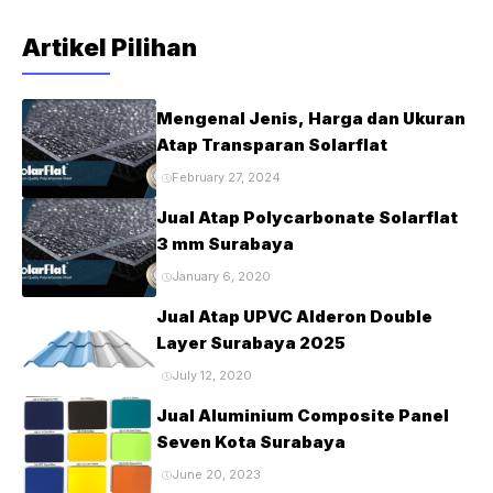
Artikel Pilihan
Mengenal Jenis, Harga dan Ukuran
Atap Transparan Solarflat
February 27, 2024
Jual Atap Polycarbonate Solarflat
3 mm Surabaya
January 6, 2020
Jual Atap UPVC Alderon Double
Layer Surabaya 2025
July 12, 2020
Jual Aluminium Composite Panel
Seven Kota Surabaya
June 20, 2023