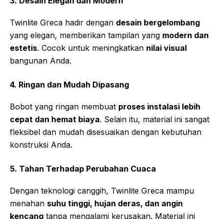
3. Desain Elegan dan Modern
Twinlite Greca hadir dengan
desain bergelombang
yang elegan, memberikan tampilan yang
modern dan
estetis
. Cocok untuk meningkatkan
nilai visual
bangunan Anda.
4. Ringan dan Mudah Dipasang
Bobot yang ringan membuat
proses instalasi lebih
cepat dan hemat biaya
. Selain itu, material ini sangat
fleksibel dan mudah disesuaikan dengan kebutuhan
konstruksi Anda.
5. Tahan Terhadap Perubahan Cuaca
Dengan teknologi canggih, Twinlite Greca mampu
menahan
suhu tinggi, hujan deras, dan angin
kencang
tanpa mengalami kerusakan. Material ini