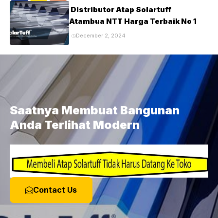
Distributor Atap Solartuff
Atambua NTT Harga Terbaik No 1
December 2, 2024
Saatnya Membuat Bangunan
Anda Terlihat Modern
Contact Us