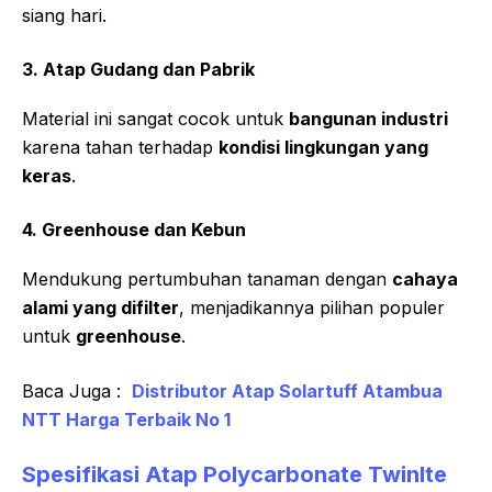
siang hari.
3. Atap Gudang dan Pabrik
Material ini sangat cocok untuk
bangunan industri
karena tahan terhadap
kondisi lingkungan yang
keras
.
4. Greenhouse dan Kebun
Mendukung pertumbuhan tanaman dengan
cahaya
alami yang difilter
, menjadikannya pilihan populer
untuk
greenhouse
.
Baca Juga :
Distributor Atap Solartuff Atambua
NTT Harga Terbaik No 1
Spesifikasi Atap Polycarbonate Twinlte