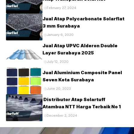
February 27, 2024
Jual Atap Polycarbonate Solarflat
3 mm Surabaya
January 6, 2020
Jual Atap UPVC Alderon Double
Layer Surabaya 2025
July 12, 2020
Jual Aluminium Composite Panel
Seven Kota Surabaya
June 20, 2023
Distributor Atap Solartuff
Atambua NTT Harga Terbaik No 1
December 2, 2024