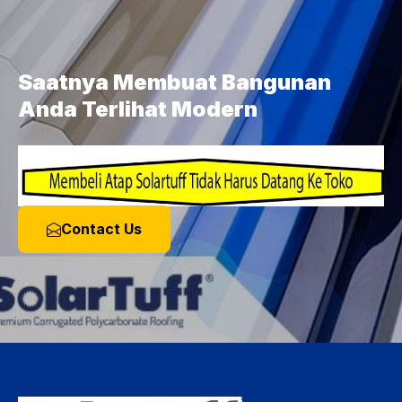
Saatnya Membuat Bangunan
Anda Terlihat Modern
Contact Us